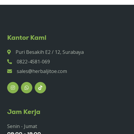
Kantor Kami
Puri Besakih E2 / 12, Surabaya
0822-4581-069
sales@herbaljitoe.com
Jam Kerja
Senin - Jumat
09:00 - 19:00