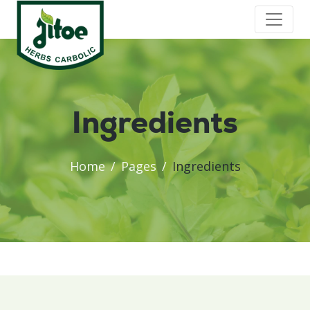
Ingredients
Home
Pages
Ingredients